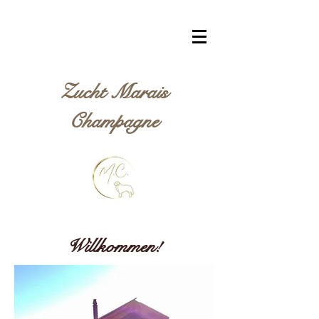
Zucht Marais
Champagne
Willkommen!